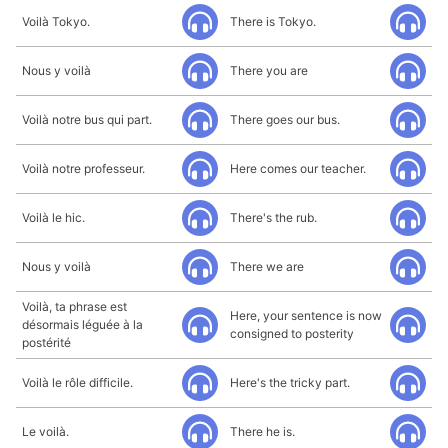
Voilà Tokyo.
There is Tokyo.
Nous y voilà
There you are
Voilà notre bus qui part.
There goes our bus.
Voilà notre professeur.
Here comes our teacher.
Voilà le hic.
There's the rub.
Nous y voilà
There we are
Voilà, ta phrase est
Here, your sentence is now
désormais léguée à la
consigned to posterity
postérité
Voilà le rôle difficile.
Here's the tricky part.
Le voilà.
There he is.