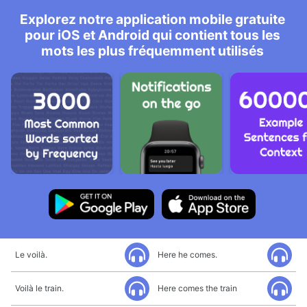
Explorez notre application mobile gratuite
pour iOS et Android qui contient tous les
mots les plus fréquemment utilisés
Le voilà.
Here he comes.
Voilà le train.
Here comes the train