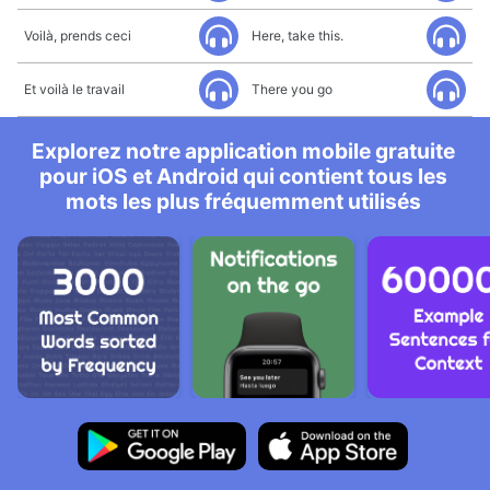
Voilà, prends ceci
Here, take this.
Et voilà le travail
There you go
Explorez notre application mobile gratuite
pour iOS et Android qui contient tous les
mots les plus fréquemment utilisés