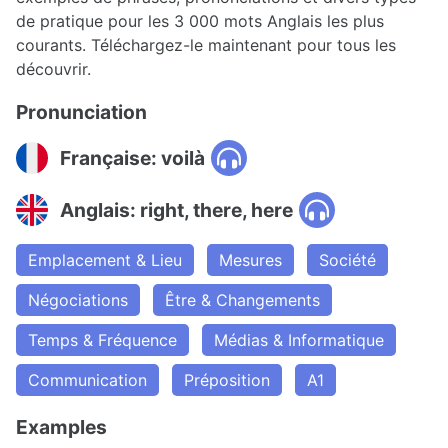
de pratique pour les 3 000 mots Anglais les plus
courants. Téléchargez-le maintenant pour tous les
découvrir.
Pronunciation
Française: voilà
Anglais: right, there, here
Emplacement & Lieu
Mesures
Société
Négociations
Être & Changements
Temps & Fréquence
Médias & Informatique
Communication
Préposition
A1
Examples