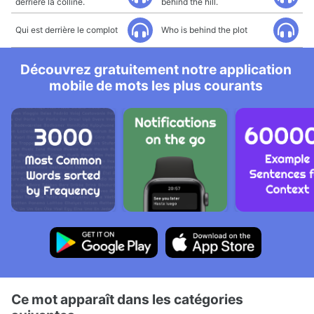
derrière la colline.
behind the hill.
Qui est derrière le complot
Who is behind the plot
Découvrez gratuitement notre application
mobile de mots les plus courants
Ce mot apparaît dans les catégories