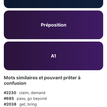
Préposition
A1
Mots similaires et pouvant prêter à
confusion
#2230
claim; demand
#685
pass; go beyond
#2038
get; bring