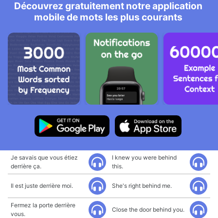
Découvrez gratuitement notre application
mobile de mots les plus courants
Je savais que vous étiez
I knew you were behind
derrière ça.
this.
Il est juste derrière moi.
She's right behind me.
Fermez la porte derrière
Close the door behind you.
vous.