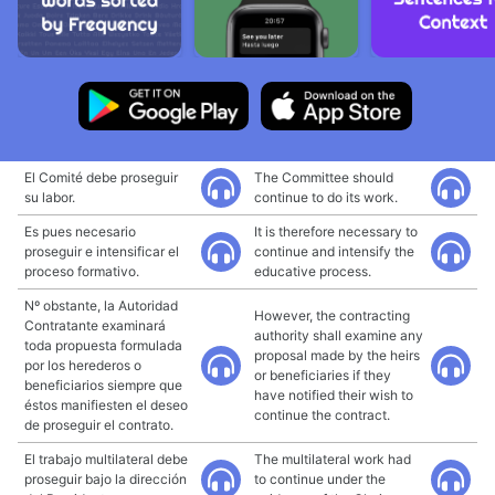
El Comité debe proseguir
The Committee should
su labor.
continue to do its work.
Es pues necesario
It is therefore necessary to
proseguir e intensificar el
continue and intensify the
proceso formativo.
educative process.
Nº obstante, la Autoridad
However, the contracting
Contratante examinará
authority shall examine any
toda propuesta formulada
proposal made by the heirs
por los herederos o
or beneficiaries if they
beneficiarios siempre que
have notified their wish to
éstos manifiesten el deseo
continue the contract.
de proseguir el contrato.
El trabajo multilateral debe
The multilateral work had
proseguir bajo la dirección
to continue under the