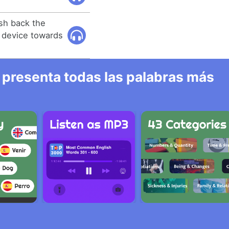
ush back the
 device towards
 presenta todas las palabras más