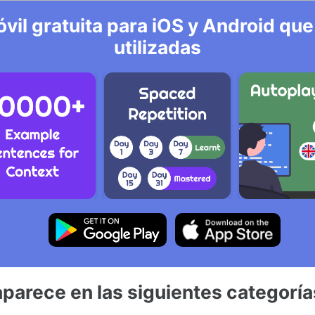
vil gratuita para iOS y Android que
utilizadas
aparece en las siguientes categoría