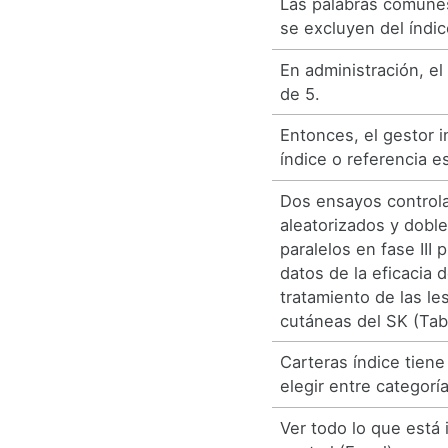
Las palabras comunes 
se excluyen del índi
En administración, el 
de 5.
Entonces, el gestor 
índice o referencia e
Dos ensayos controla
aleatorizados y dobl
paralelos en fase III 
datos de la eficacia d
tratamiento de las le
cutáneas del SK (Tab
Carteras índice tiene 
elegir entre categoría
Ver todo lo que está 