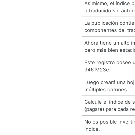
Asimismo, el índice 
o traducido sin autor
La publicación contie
componentes del trac
Ahora tiene un alto í
pero más bien estaci
Este registro posee u
946 M23e.
Luego creará una hoj
múltiples botones.
Calcule el índice de 
(pagaré) para cada r
No es posible invert
índice.