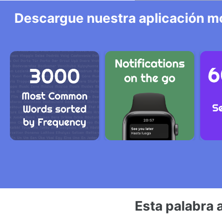
Descargue nuestra aplicación mó
Esta palabra 