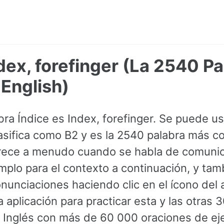
ndex, forefinger (La 2540 P
English)
abra Índice es Index, forefinger. Se puede 
lasifica como B2 y es la 2540 palabra más c
arece a menudo cuando se habla de comunic
mplo para el contexto a continuación, y ta
nunciaciones haciendo clic en el ícono del 
 aplicación para practicar esta y las otras 
Inglés con más de 60 000 oraciones de ej