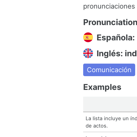
pronunciaciones y
Pronunciatio
Española: 
Inglés: in
Comunicación
Examples
La lista incluye un ín
de actos.