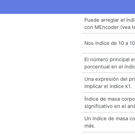
Puede arreglar el í
con MEncoder (vea l
Nos índice de 10 a 10
El número principal e
porcentual en el índi
Una expresión del pr
implicar el índice k1.
Índice de masa corpo
significativo en el aná
Un índice de masa co
más.