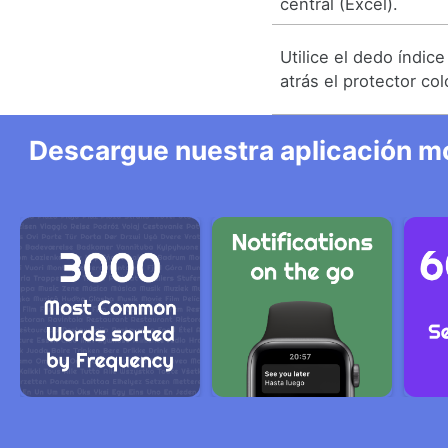
central (Excel).
Utilice el dedo índice
atrás el protector co
Descargue nuestra aplicación mó