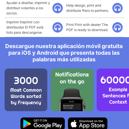
Ayudar a diseñar, imprimir y
Help design, print and
distribuir volantes a los
distribute fliers to partners.
socios.
Imprimir Imprimir con
Print Print with dealer The
distribuidor El PDF está
PDF is ready to download.
listo para descargarse.
Descargue nuestra aplicación móvil gratuita
para iOS y Android que presenta todas las
palabras más utilizadas