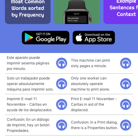
Este aparato puede
This machine can print
imprimir sesenta páginas
sixty pages a minute.
por minuto.
Solo un trabajador puede
Only one worker can
operar absolutamente
absolutely operate
máquina para imprimir solo.
machine to print alone.
Imprimir E-mail 11
Print E-mail 11 November -
Noviembre - Cáritas en
Caritas in aid of the
ayuda de los desplazados.
displaced.
Confusión: En un diálogo
Confusion: In a Print dialog,
de Imprimir, hay un botón
there is a Properties button.
Propiedades.