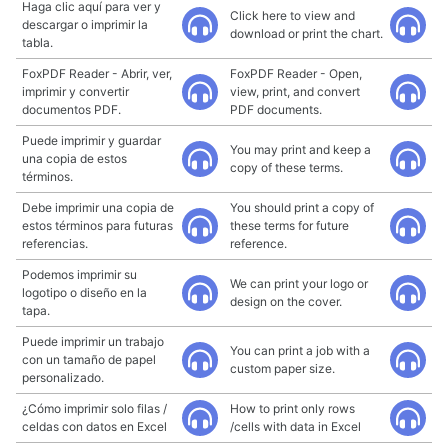
Haga clic aquí para ver y
Click here to view and
descargar o imprimir la
download or print the chart.
tabla.
FoxPDF Reader - Abrir, ver,
FoxPDF Reader - Open,
imprimir y convertir
view, print, and convert
documentos PDF.
PDF documents.
Puede imprimir y guardar
You may print and keep a
una copia de estos
copy of these terms.
términos.
Debe imprimir una copia de
You should print a copy of
estos términos para futuras
these terms for future
referencias.
reference.
Podemos imprimir su
We can print your logo or
logotipo o diseño en la
design on the cover.
tapa.
Puede imprimir un trabajo
You can print a job with a
con un tamaño de papel
custom paper size.
personalizado.
¿Cómo imprimir solo filas /
How to print only rows
celdas con datos en Excel
/cells with data in Excel