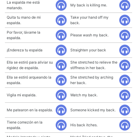
La espalda me está
My back is killing me.
matando.
Quita tu mano de mi
Take your hand off my
espalda.
back.
Por favor, lávame la
Please wash my back.
espalda.
¡Endereza tu espalda
Straighten your back
Ella se estiró para aliviar su
She stretched to relieve the
rigidez de espalda.
stiffness in her back.
Ella se estiró arqueando la
She stretched by arching
espalda.
her back.
Vigila mi espalda.
Watch my back.
Me patearon en la espalda.
Someone kicked my back.
Tiene comezón en la
His back itches.
espalda.