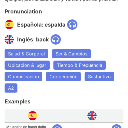
Pronunciation
Española: espalda
Inglés: back
Salud & Corporal
Ser & Cambios
Ubicación & lugar
Tiempo & Frecuencia
Comunicación
Cooperación
Sustantivo
A2
Examples
Me acabo de hacer daño