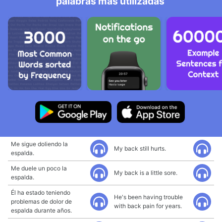
palabras más utilizadas
Me sigue doliendo la
My back still hurts.
espalda.
Me duele un poco la
My back is a little sore.
espalda.
Él ha estado teniendo
He's been having trouble
problemas de dolor de
with back pain for years.
espalda durante años.