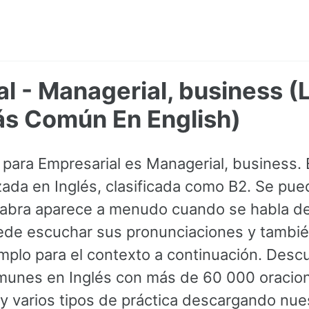
l - Managerial, business 
ás Común En English)
s para Empresarial es Managerial, business. 
izada en Inglés, clasificada como B2. Se pu
alabra aparece a menudo cuando se habla d
ede escuchar sus pronunciaciones y tambi
mplo para el contexto a continuación. Desc
munes en Inglés con más de 60 000 oracion
y varios tipos de práctica descargando nues