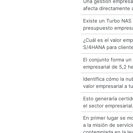
Una gestión empresa
afecta directamente a
Existe un Turbo NAS 
presupuesto empresar
¿Cuál es el valor emp
S/4HANA para client
El conjunto forma u
empresarial de 5,2 h
Identifica cómo la n
valor empresarial a t
Esto generaría certi
el sector empresarial
En primer lugar se mo
a la misión de servici
contemplada en la le