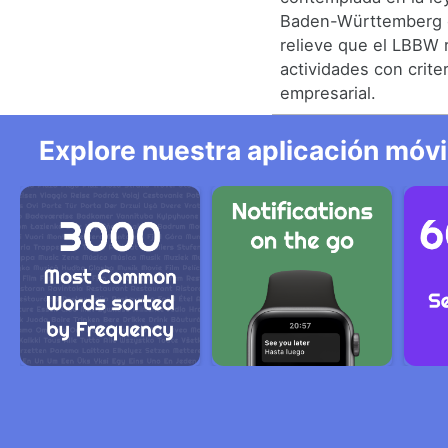
Baden-Württemberg c
relieve que el LBBW 
actividades con crite
empresarial.
Explore nuestra aplicación móvi