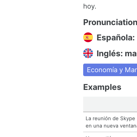
hoy.
Pronunciatio
Española:
Inglés: ma
Economía y Man
Examples
La reunión de Skype
en una nueva ventan