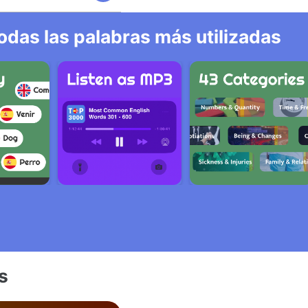
odas las palabras más utilizadas
s