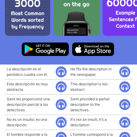
La descripción en el
He fits the description in
periódico cuadra con él.
the newspaper.
Esta descripción es muy
This description is too
abstracta.
abstract.
Sami les proporcionó una
Sami provided a partial
descripción parcial a los
description to the
detectives.
detectives.
No es un insulto; es una
It's not an insult; it's a
descripción.
description.
El hombre responde a la
L'homme correspond à la