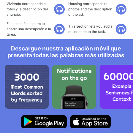
Vivienda corresponde a
Housing corresponds to
fotos y la descripción del
photos and the description
anuncio.
of the ad.
Esta sección le permite
This section lets you add a
añadir una descripción a la
description to the task.
tarea.
Descargue nuestra aplicación móvil que
presenta todas las palabras más utilizadas