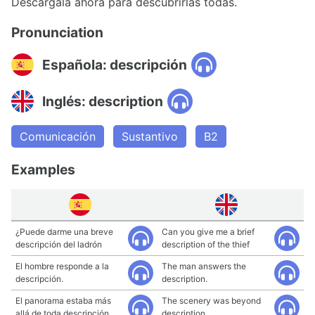
Descárgala ahora para descubrirlas todas.
Pronunciation
Española: descripción
Inglés: description
Comunicación
Sustantivo
B2
Examples
¿Puede darme una breve
Can you give me a brief
descripción del ladrón
description of the thief
El hombre responde a la
The man answers the
descripción.
description.
El panorama estaba más
The scenery was beyond
allá de toda descripción.
description.