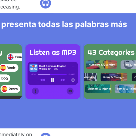
 ceasing.
 presenta todas las palabras más
mmediately on