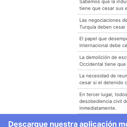
Sabemos que la indust
tiene que cesar sus 
Las negociaciones d
Turquía deben cesar 
El papel que desemp
internacional debe ce
La demolición de esc
Occidental tiene que
La necesidad de reu
cesar si el detenido 
En tercer lugar, todo
desobediencia civil 
inmediatamente.
Descargue nuestra aplicación mó