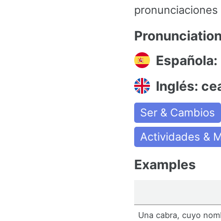
pronunciaciones 
Pronunciatio
Española:
Inglés: ce
Ser & Cambios
Actividades & 
Examples
Una cabra, cuyo no