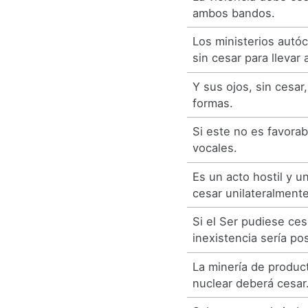
ambos bandos.
Los ministerios autó
sin cesar para llevar
Y sus ojos, sin cesar
formas.
Si este no es favorab
vocales.
Es un acto hostil y u
cesar unilateralmente
Si el Ser pudiese cesa
inexistencia sería pos
La minería de produc
nuclear deberá cesar