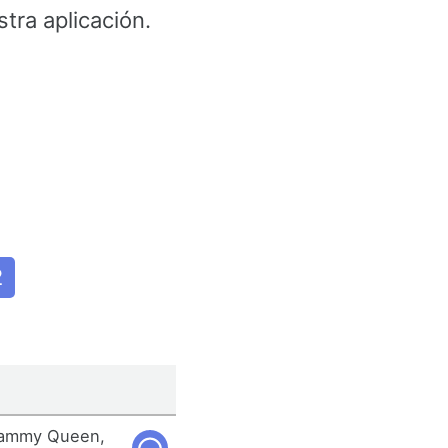
tra aplicación.
2
Mammy Queen,