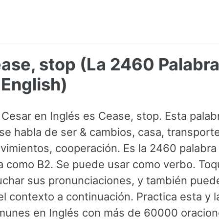
ase, stop (La 2460 Palabr
English)
 Cesar en Inglés es Cease, stop. Esta palab
 habla de ser & cambios, casa, transporte 
vimientos, cooperación. Es la 2460 palabra 
ada como B2. Se puede usar como verbo. Toqu
uchar sus pronunciaciones, y también pued
l contexto a continuación. Practica esta y 
munes en Inglés con más de 60000 oracion