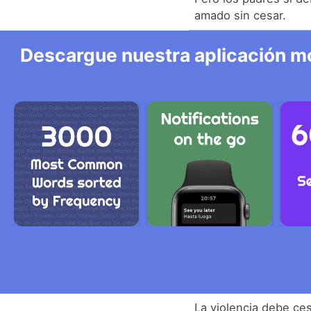
amado sin cesar.
Descargue nuestra aplicación mó
La violencia debe ce