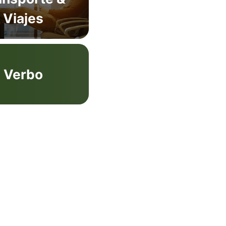
Viajes
Verbo