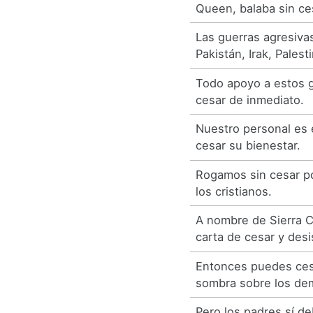
Queen, balaba sin ce
Las guerras agresiva
Pakistán, Irak, Palest
Todo apoyo a estos 
cesar de inmediato.
Nuestro personal es 
cesar su bienestar.
Rogamos sin cesar po
los cristianos.
A nombre de Sierra 
carta de cesar y desis
Entonces puedes ces
sombra sobre los de
Pero los padres sí d