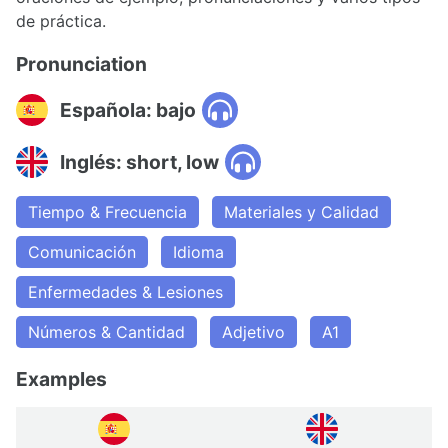
de práctica.
Pronunciation
Española: bajo
Inglés: short, low
Tiempo & Frecuencia
Materiales y Calidad
Comunicación
Idioma
Enfermedades & Lesiones
Números & Cantidad
Adjetivo
A1
Examples