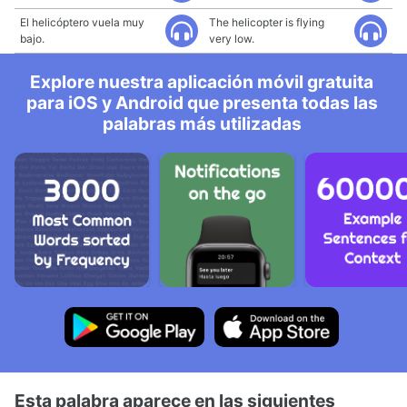
El helicóptero vuela muy
The helicopter is flying
bajo.
very low.
Explore nuestra aplicación móvil gratuita
para iOS y Android que presenta todas las
palabras más utilizadas
Esta palabra aparece en las siguientes