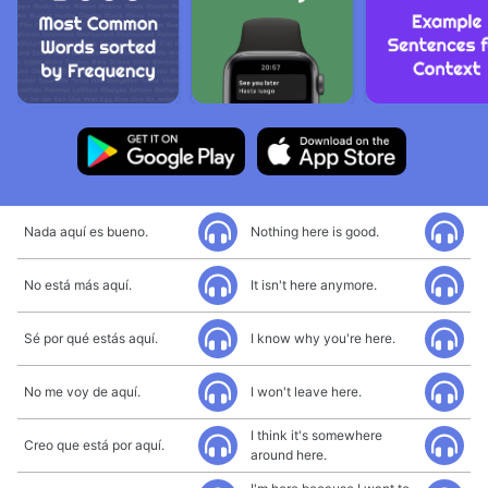
Nada aquí es bueno.
Nothing here is good.
No está más aquí.
It isn't here anymore.
Sé por qué estás aquí.
I know why you're here.
No me voy de aquí.
I won't leave here.
I think it's somewhere
Creo que está por aquí.
around here.