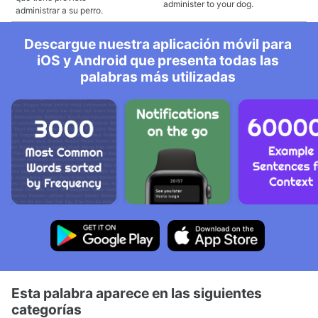
administer to your dog.
administrar a su perro.
Descargue nuestra aplicación móvil para
iOS y Android que presenta todas las
palabras más utilizadas
Esta palabra aparece en las siguientes
categorías