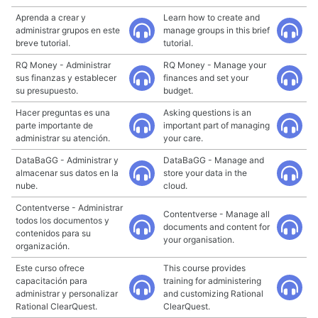
Aprenda a crear y
Learn how to create and
administrar grupos en este
manage groups in this brief
breve tutorial.
tutorial.
RQ Money - Administrar
RQ Money - Manage your
sus finanzas y establecer
finances and set your
su presupuesto.
budget.
Hacer preguntas es una
Asking questions is an
parte importante de
important part of managing
administrar su atención.
your care.
DataBaGG - Administrar y
DataBaGG - Manage and
almacenar sus datos en la
store your data in the
nube.
cloud.
Contentverse - Administrar
Contentverse - Manage all
todos los documentos y
documents and content for
contenidos para su
your organisation.
organización.
Este curso ofrece
This course provides
capacitación para
training for administering
administrar y personalizar
and customizing Rational
Rational ClearQuest.
ClearQuest.