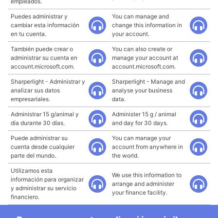
empleados.
Puedes administrar y
You can manage and
cambiar esta información
change this information in
en tu cuenta.
your account.
También puede crear o
You can also create or
administrar su cuenta en
manage your account at
account.microsoft.com.
account.microsoft.com.
Sharperlight - Administrar y
Sharperlight - Manage and
analizar sus datos
analyse your business
empresariales.
data.
Administrar 15 g/animal y
Administer 15 g / animal
día durante 30 días.
and day for 30 days.
Puede administrar su
You can manage your
cuenta desde cualquier
account from anywhere in
parte del mundo.
the world.
Utilizamos esta
We use this information to
información para organizar
arrange and administer
y administrar su servicio
your finance facility.
financiero.