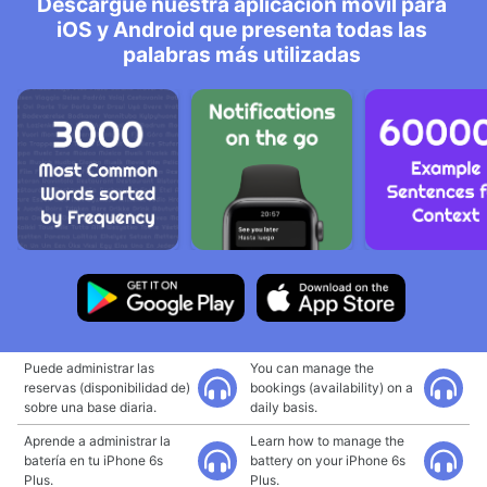
Descargue nuestra aplicación móvil para
iOS y Android que presenta todas las
palabras más utilizadas
Puede administrar las
You can manage the
reservas (disponibilidad de)
bookings (availability) on a
sobre una base diaria.
daily basis.
Aprende a administrar la
Learn how to manage the
batería en tu iPhone 6s
battery on your iPhone 6s
Plus.
Plus.