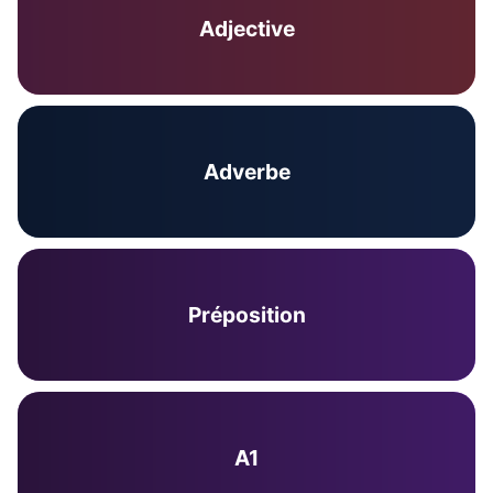
Adjective
Adverbe
Préposition
A1