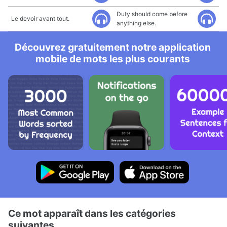
Duty should come before
Le devoir avant tout.
anything else.
Découvrez gratuitement notre application
mobile de mots les plus courants
Ce mot apparaît dans les catégories
suivantes