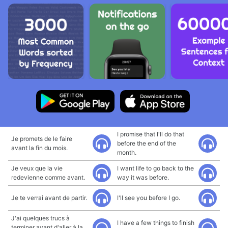
I promise that I'll do that
Je promets de le faire
before the end of the
avant la fin du mois.
month.
Je veux que la vie
I want life to go back to the
redevienne comme avant.
way it was before.
Je te verrai avant de partir.
I'll see you before I go.
J'ai quelques trucs à
I have a few things to finish
terminer avant d'aller à la