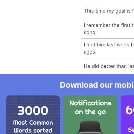
This time my goal is P
I remember the first t
song.
I met him last week fo
ages.
He did better than las
Download our mobil