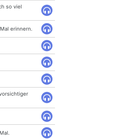
ch so viel
 Mal erinnern.
vorsichtiger
Mal.