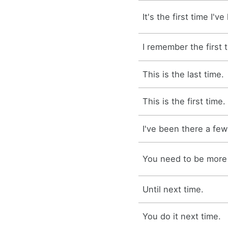
It's the first time I'
I remember the first 
This is the last time.
This is the first time.
I've been there a few
You need to be more 
Until next time.
You do it next time.