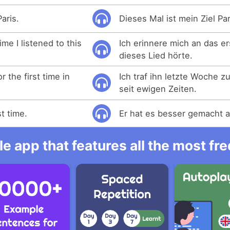
aris.
Dieses Mal ist mein Ziel Par
ime I listened to this
Ich erinnere mich an das er
dieses Lied hörte.
r the first time in
Ich traf ihn letzte Woche 
seit ewigen Zeiten.
t time.
Er hat es besser gemacht al
e app that features all the most fr