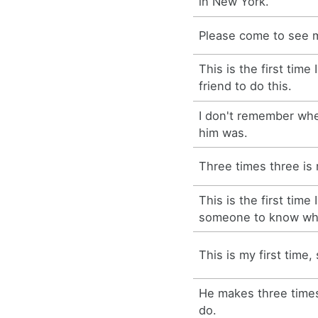
in New York.
Please come to see m
This is the first time
friend to do this.
I don't remember when
him was.
Three times three is 
This is the first time
someone to know whe
This is my first time, 
He makes three time
do.