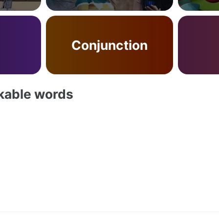
Conjunction
akable words