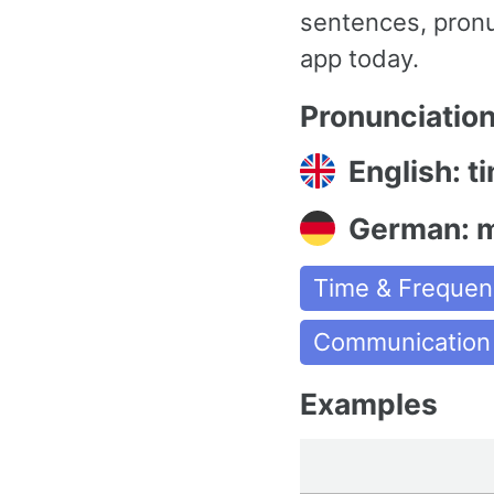
sentences, pronu
app today.
Pronunciatio
English: t
German: 
Time & Frequen
Communication
Examples