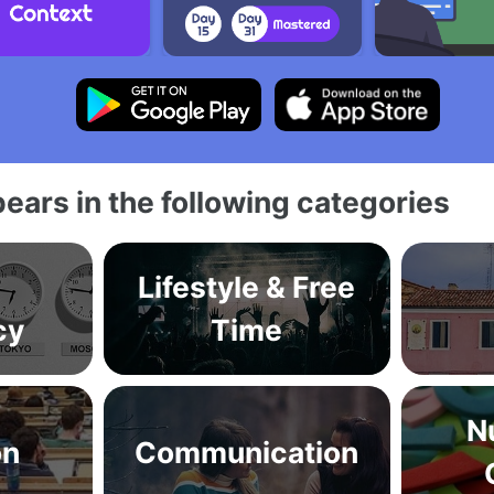
ears in the following categories
Lifestyle & Free
cy
Time
N
on
Communication