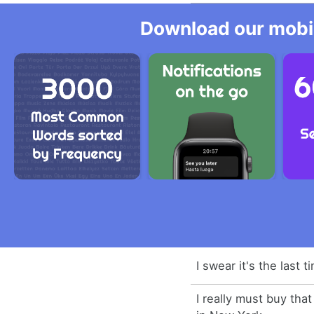
Download our mobil
I swear it's the last t
I really must buy that