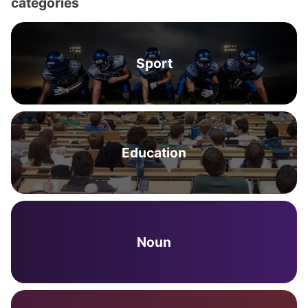
categories
Sport
Education
Noun