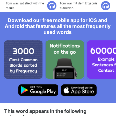
Tom was satisfied with the
Tom war mit dem Ergebnis
result.
zufrieden.
Download our free mobile app for iOS and
Android that features all the most frequently
used words
This word appears in the following