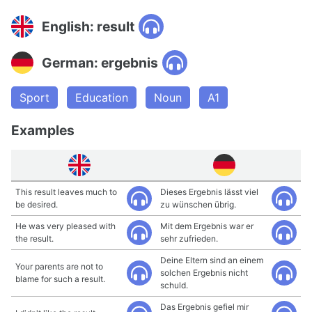
English: result
German: ergebnis
Sport
Education
Noun
A1
Examples
This result leaves much to
Dieses Ergebnis lässt viel
be desired.
zu wünschen übrig.
He was very pleased with
Mit dem Ergebnis war er
the result.
sehr zufrieden.
Deine Eltern sind an einem
Your parents are not to
solchen Ergebnis nicht
blame for such a result.
schuld.
Das Ergebnis gefiel mir