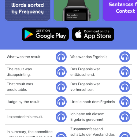
What was the result
Was war das Ergebnis
The result was
Das Ergebnis war
disappointing.
enttäuschend.
That result was
Das Ergebnis war
predictable.
vorhersehbar.
Judge by the result.
Urteile nach dem Ergebnis
Ich habe mit diesem
I expected this result.
Ergebnis gerechnet.
Zusammenfassend
In summary, the committee
schätzte der Vorstand das