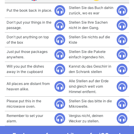
Stellen Sie das Buch dahin
Put the book back in place.
zurück, wo es war
Don't put your things in the
Stellen Sie Ihre Sachen
passage.
nicht in den Gang.
Don't put anything on top
Stellen Sie nichts auf die
of the box
Kiste
Just put those packages
Stellen Sie die Pakete
anywhere.
einfach irgendwo hin.
Will you put the dishes
Kannst du das Geschirr in
away in the cupboard
den Schrank stellen
Alle Stellen auf der Erde
All places are distant from
sind gleich weit vom
heaven alike.
Himmel entfernt.
Please put this in the
Stellen Sie das bitte in die
microwave oven.
Mikrowelle.
Remember to set your
Vergiss nicht, deinen
alarm.
Wecker zu stellen.