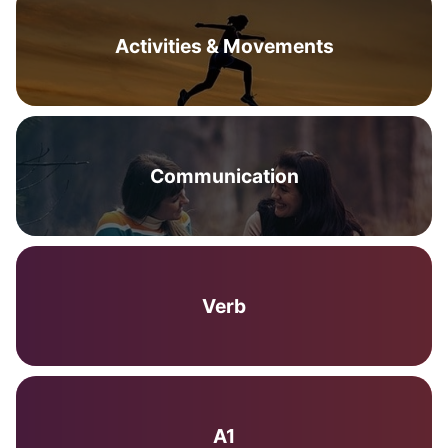
Activities & Movements
Communication
Verb
A1