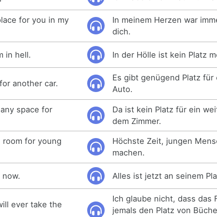
lace for you in my
In meinem Herzen war immer
dich.
 in hell.
In der Hölle ist kein Platz m
Es gibt genügend Platz für 
for another car.
Auto.
any space for
Da ist kein Platz für ein wei
dem Zimmer.
e room for young
Höchste Zeit, jungen Mens
machen.
e now.
Alles ist jetzt an seinem Pla
Ich glaube nicht, dass das
will ever take the
jemals den Platz von Büch