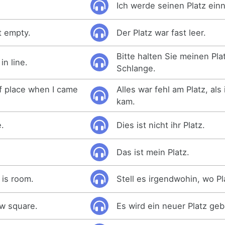
Ich werde seinen Platz ei
t empty.
Der Platz war fast leer.
Bitte halten Sie meinen Plat
in line.
Schlange.
f place when I came
Alles war fehl am Platz, al
kam.
e.
Dies ist nicht ihr Platz.
Das ist mein Platz.
 is room.
Stell es irgendwohin, wo Pla
ew square.
Es wird ein neuer Platz geb