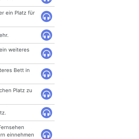
 ein Platz für
ehr.
ein weiteres
teres Bett in
chen Platz zu
tz.
 Fernsehen
ern einnehmen