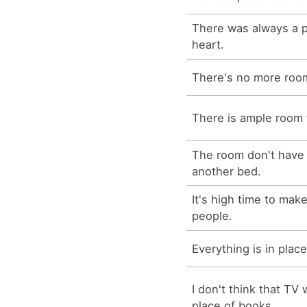
There was always a p
heart.
There's no more room
There is ample room 
The room don't have 
another bed.
It's high time to mak
people.
Everything is in plac
I don't think that TV 
place of books.