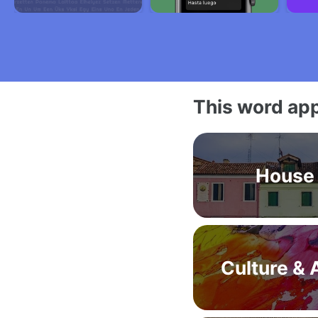
This word app
House
Culture & 