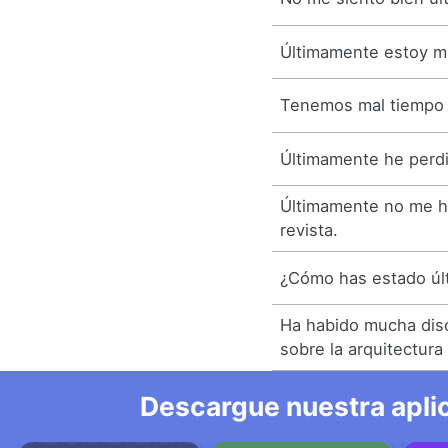
Últimamente estoy m
Tenemos mal tiempo 
Últimamente he perd
Últimamente no me he
revista.
¿Cómo has estado ú
Ha habido mucha dis
sobre la arquitectura
Descargue nuestra aplic