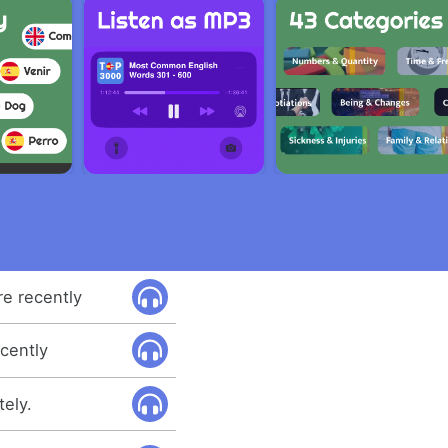
e recently
cently
tely.