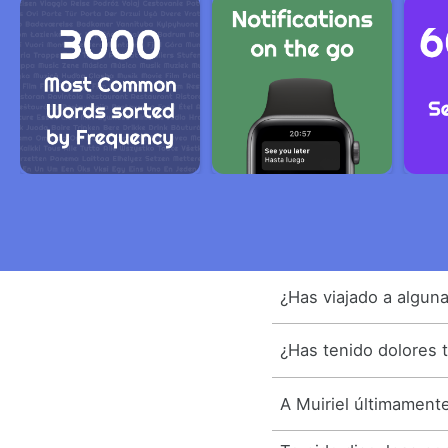
¿Has viajado a algun
¿Has tenido dolores 
A Muiriel últimament