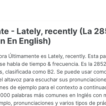
e - Lately, recently (La 2
 En English)
abra Últimamente es Lately, recently. Esta p
 habla de tiempo & frecuencia. Es la 285
lés, clasificada como B2. Se puede usar com
el altavoz para escuchar sus pronunciacion
nes de ejemplo para el contexto a continuac
s 3000 palabras más comunes en Inglés con
mplo, pronunciaciones y varios tipos de prá