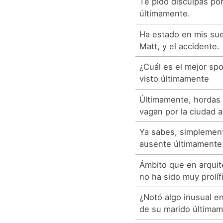
Te pido disculpas po
últimamente.
Ha estado en mis su
Matt, y el accidente.
¿Cuál es el mejor spo
visto últimamente
Últimamente, hordas
vagan por la ciudad a
Ya sabes, simplemen
ausente últimamente
Ámbito que en arquit
no ha sido muy prolíf
¿Notó algo inusual e
de su marido última