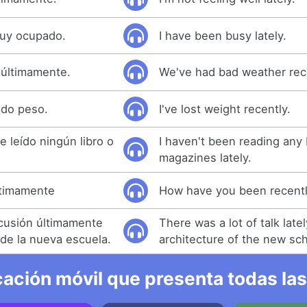
uy ocupado.
I have been busy lately.
últimamente.
We've had bad weather rec
ido peso.
I've lost weight recently.
 leído ningún libro o
I haven't been reading any
magazines lately.
ltimamente
How have you been recent
cusión últimamente
There was a lot of talk late
 de la nueva escuela.
architecture of the new sch
ación móvil que presenta todas las