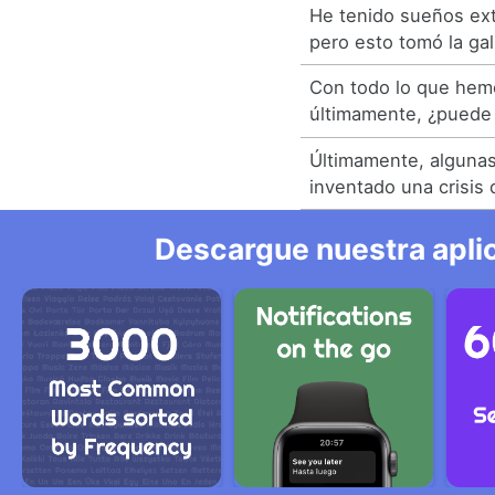
He tenido sueños ex
pero esto tomó la gal
Con todo lo que hem
últimamente, ¿puede 
Últimamente, alguna
inventado una crisis 
Descargue nuestra aplic