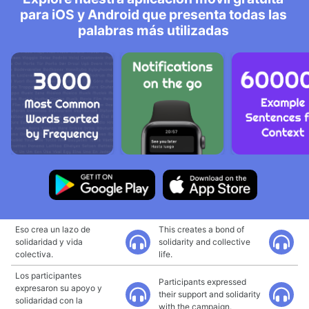
para iOS y Android que presenta todas las
palabras más utilizadas
Eso crea un lazo de
This creates a bond of
solidaridad y vida
solidarity and collective
colectiva.
life.
Los participantes
Participants expressed
expresaron su apoyo y
their support and solidarity
solidaridad con la
with the campaign.