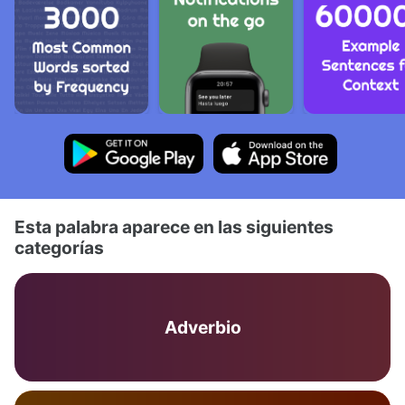
Esta palabra aparece en las siguientes
categorías
Adverbio