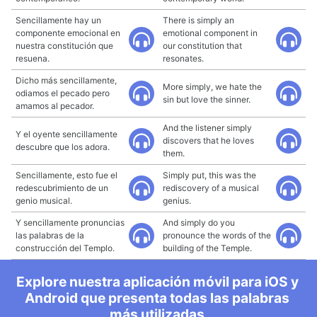
Sencillamente hay un
There is simply an
componente emocional en
emotional component in
nuestra constitución que
our constitution that
resuena.
resonates.
Dicho más sencillamente,
More simply, we hate the
odiamos el pecado pero
sin but love the sinner.
amamos al pecador.
And the listener simply
Y el oyente sencillamente
discovers that he loves
descubre que los adora.
them.
Sencillamente, esto fue el
Simply put, this was the
redescubrimiento de un
rediscovery of a musical
genio musical.
genius.
Y sencillamente pronuncias
And simply do you
las palabras de la
pronounce the words of the
construcción del Templo.
building of the Temple.
Explore nuestra aplicación móvil para iOS y
Android que presenta todas las palabras
más utilizadas