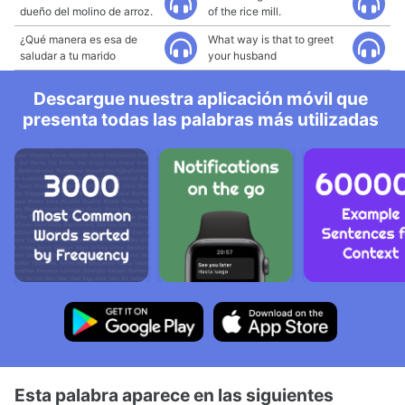
dueño del molino de arroz.
of the rice mill.
¿Qué manera es esa de
What way is that to greet
saludar a tu marido
your husband
Descargue nuestra aplicación móvil que
presenta todas las palabras más utilizadas
Esta palabra aparece en las siguientes