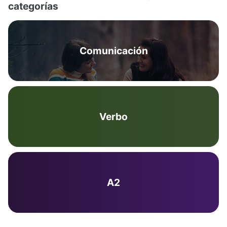
categorías
Comunicación
Verbo
A2