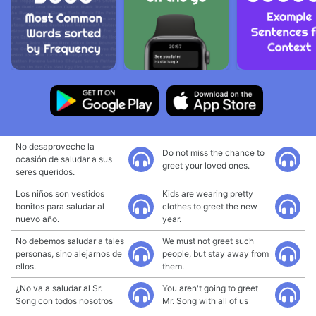
No desaproveche la
Do not miss the chance to
ocasión de saludar a sus
greet your loved ones.
seres queridos.
Los niños son vestidos
Kids are wearing pretty
bonitos para saludar al
clothes to greet the new
nuevo año.
year.
No debemos saludar a tales
We must not greet such
personas, sino alejarnos de
people, but stay away from
ellos.
them.
¿No va a saludar al Sr.
You aren't going to greet
Song con todos nosotros
Mr. Song with all of us