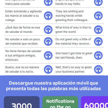
mano para saludar.
hands to say hello.
Están sonriendo y agitando
They are smiling and
las manos al saludar a su
waving hands while
colega.
greeting their colleague.
¿Qué tipo de forma es esa
What kind of way is that to
de saludar al mundo
greet the world
No saludar a solo un poco
Do not greet only a little of
del material que reciben.
the material they receive.
No tiene tiempo de saludar
She hasn't got time to greet
a sus antiguos amigos,
her old friends, then.
entonces.
Bueno, esa no es manera
Well, that's no way to greet
de saludar a tu socio.
your business partner.
Descargue nuestra aplicación móvil que
presenta todas las palabras más utilizadas