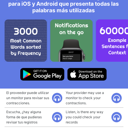
para iOS y Android que presenta todas las
palabras más utilizadas
El proveedor puede utilizar
Your provider may use a
un monitor para revisar sus
monitor to check your
contracciones.
contractions.
Escucha, ¿hay alguna
Listen, is there any way
forma de que pudieras
you could check your
revisar tus registros
records