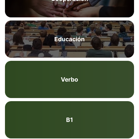
Educación
Verbo
B1