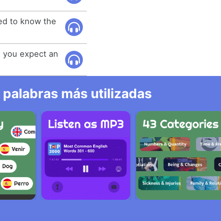
ed to know the
 you expect an
 palabras más utilizadas