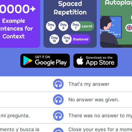
That's my answer
No answer was given.
 mi pregunta.
There was no answer to my
omento y busca la
Close your eyes for a mome