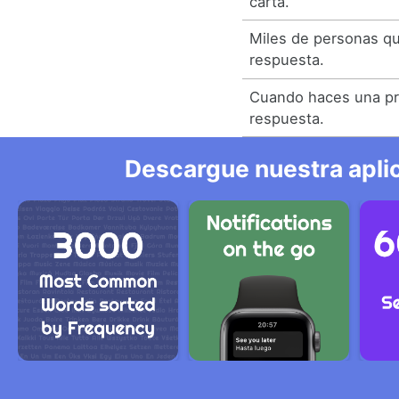
carta.
Miles de personas qu
respuesta.
Cuando haces una pr
respuesta.
Descargue nuestra aplic