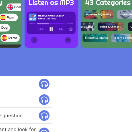
 question.
nt and look for