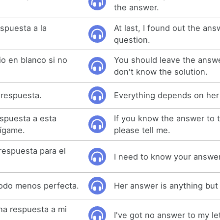
the answer.
espuesta a la
At last, I found out the ans
question.
io en blanco si no
You should leave the answe
don't know the solution.
respuesta.
Everything depends on her
espuesta a esta
If you know the answer to t
dígame.
please tell me.
respuesta para el
I need to know your answer
todo menos perfecta.
Her answer is anything but
na respuesta a mi
I've got no answer to my let