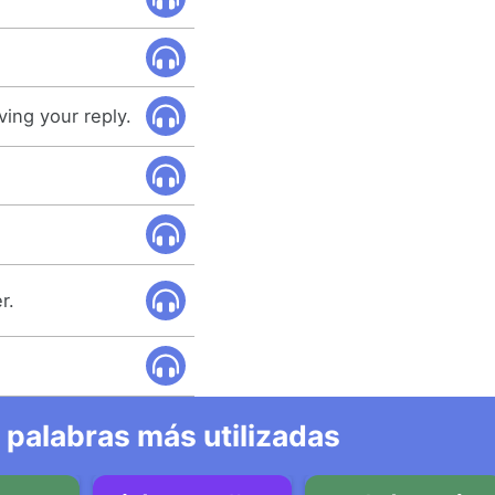
ving your reply.
r.
 palabras más utilizadas