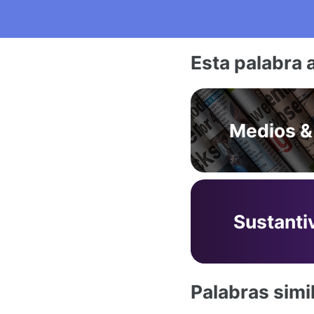
Esta palabra 
Medios &
Sustanti
Palabras simi