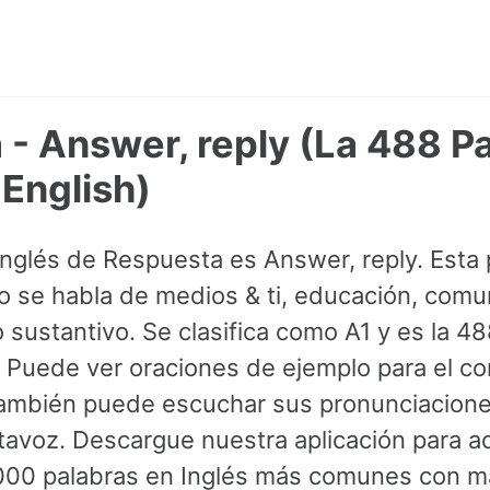
- Answer, reply (La 488 P
English)
 Inglés de Respuesta es Answer, reply. Esta
se habla de medios & ti, educación, comu
sustantivo. Se clasifica como A1 y es la 4
 Puede ver oraciones de ejemplo para el co
también puede escuchar sus pronunciacione
ltavoz. Descargue nuestra aplicación para a
3000 palabras en Inglés más comunes con 