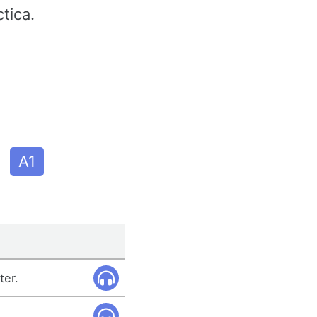
tica.
A1
ter.