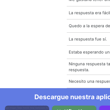
La respuesta era fácil
Quedo a la espera de
La respuesta fue sí.
Estaba esperando un
Ninguna respuesta t
respuesta.
Necesito una respue
Descargue nuestra aplic