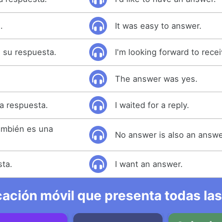
.
It was easy to answer.
 su respuesta.
I'm looking forward to recei
The answer was yes.
a respuesta.
I waited for a reply.
ambién es una
No answer is also an answe
sta.
I want an answer.
ación móvil que presenta todas las