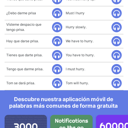
¿Debo darme prisa
Must I hurry
Vísteme despacio que
Hurry slowly.
tengo prisa.
Hay que darse prisa.
We have to hurry.
Tienes que darte prisa.
You have to hurry.
Tengo que darme prisa.
I must hurry.
Tom se dará prisa.
Tom will hurry.
Descubre nuestra aplicación móvil de
palabras más comunes de forma gratuita