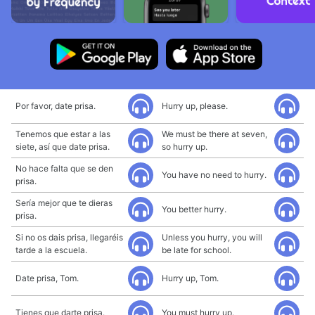
Por favor, date prisa.
Hurry up, please.
Tenemos que estar a las
We must be there at seven,
siete, así que date prisa.
so hurry up.
No hace falta que se den
You have no need to hurry.
prisa.
Sería mejor que te dieras
You better hurry.
prisa.
Si no os dais prisa, llegaréis
Unless you hurry, you will
tarde a la escuela.
be late for school.
Date prisa, Tom.
Hurry up, Tom.
Tienes que darte prisa.
You must hurry up.