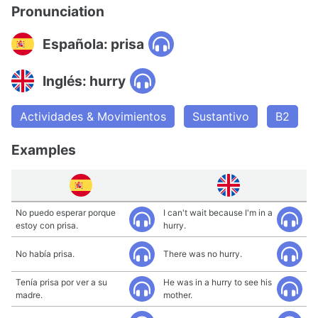
Pronunciation
Española: prisa
Inglés: hurry
Actividades & Movimientos
Sustantivo
B2
Examples
No puedo esperar porque
I can't wait because I'm in a
estoy con prisa.
hurry.
No había prisa.
There was no hurry.
Tenía prisa por ver a su
He was in a hurry to see his
madre.
mother.