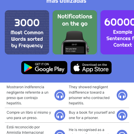
más utilizadas
Mostraron indiferencia
They showed negligent
negligente referente a un
indifference toward a
preso que contrajo
prisoner who contracted
hepatitis.
hepatitis.
Compre un libro sí mismo y
Buy a book for yourself and
uno para un preso.
one for a prisoner.
Está reconocido por
He is recognised as a
Amnistía Internacional