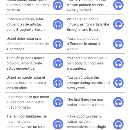
cuadro pintado suena muy
picture painted sounds
perfecta.
awfully perfect.
Podemos incluso notar
We can even notice
influencias de artistas
influences from artists like
como Brueghel y Bosch.
Brueghel and Bosch.
Usted debe notar una
You should notice a
diferencia en alrededor de
difference in about 4
4 semanas.
weeks.
También puedes notar tu
You can also notice your
propio cuerpo durante
own body during these
estos encuentros.
encounters.
Usted no puede notar el
You can't notice the
cambio durante meses e
change during months and
incluso años.
even years.
La primera cosa que usted
The first thing you may
puede notar es nuestro
notice is our new format.
nuevo formato.
Tienen oportunidades de
Have opportunities to
notar múltiples
notice multiple
perspectivas de un solo
perspectives on a single