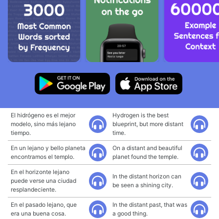
El hidrógeno es el mejor
Hydrogen is the best
modelo, sino más lejano
blueprint, but more distant
tiempo.
time.
En un lejano y bello planeta
On a distant and beautiful
encontramos el templo.
planet found the temple.
En el horizonte lejano
In the distant horizon can
puede verse una ciudad
be seen a shining city.
resplandeciente.
En el pasado lejano, que
In the distant past, that was
era una buena cosa.
a good thing.