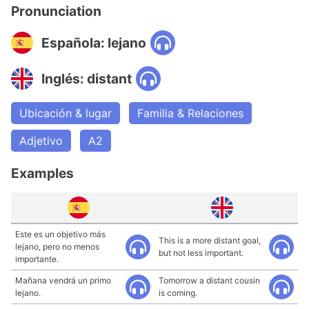
Pronunciation
Española: lejano
Inglés: distant
Ubicación & lugar
Familia & Relaciones
Adjetivo
A2
Examples
Este es un objetivo más
This is a more distant goal,
lejano, pero no menos
but not less important.
importante.
Mañana vendrá un primo
Tomorrow a distant cousin
lejano.
is coming.