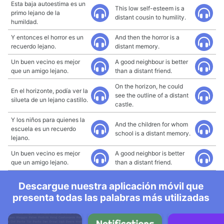
Esta baja autoestima es un
This low self-esteem is a
primo lejano de la
distant cousin to humility.
humildad.
Y entonces el horror es un
And then the horror is a
recuerdo lejano.
distant memory.
Un buen vecino es mejor
A good neighbour is better
que un amigo lejano.
than a distant friend.
On the horizon, he could
En el horizonte, podía ver la
see the outline of a distant
silueta de un lejano castillo.
castle.
Y los niños para quienes la
And the children for whom
escuela es un recuerdo
school is a distant memory.
lejano.
Un buen vecino es mejor
A good neighbor is better
que un amigo lejano.
than a distant friend.
Descargue nuestra aplicación móvil que
presenta todas las palabras más utilizadas