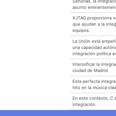
Señorías, la integra
asunto eminentemente
XJTAG proporciona va
que ayudan a la inte
equipos.
La Unión está empeñ
una capacidad autón
integración política 
Intensificar la integ
ciudad de Madrid.
Esta perfecta integr
hito en la música clás
En este contexto, C 
integración.