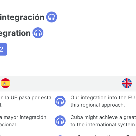
n
 integración
tegration
2
en la UE pasa por esta
Our integration into the E
l.
this regional approach.
a mayor integración
Cuba might achieve a great
acional.
to the international system