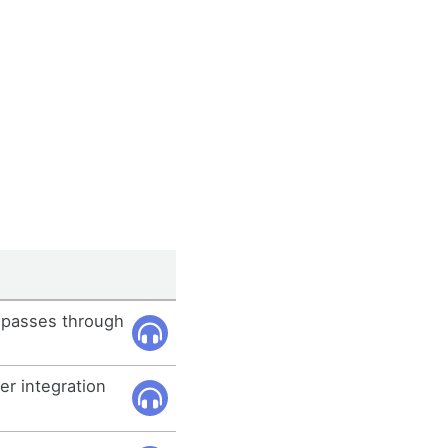
U passes through
er integration
.