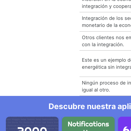
integración y coopera
Integración de los se
monetario de la econ
Otros clientes nos e
con la integración.
Este es un ejemplo d
energética sin integr
Ningún proceso de in
igual al otro.
Descubre nuestra apl