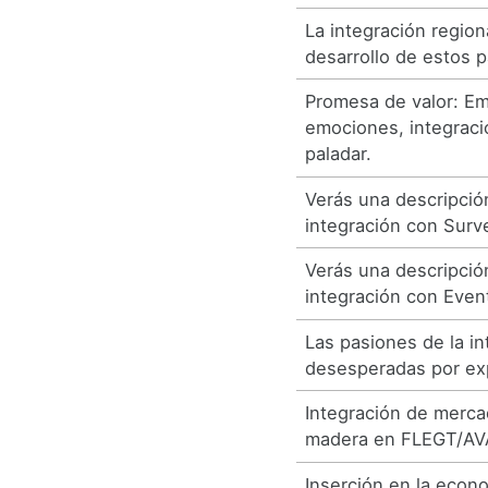
La integración regiona
desarrollo de estos p
Promesa de valor: E
emociones, integració
paladar.
Verás una descripció
integración con Sur
Verás una descripció
integración con Eve
Las pasiones de la i
desesperadas por ex
Integración de merc
madera en FLEGT/AV
Inserción en la econ