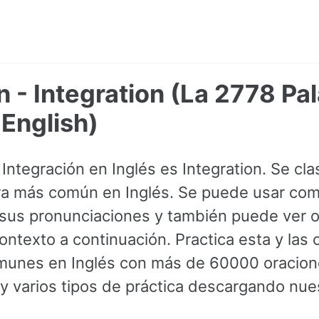
n - Integration (La 2778 Pa
English)
Integración en Inglés es Integration. Se cla
ra más común en Inglés. Se puede usar com
sus pronunciaciones y también puede ver o
ontexto a continuación. Practica esta y las
munes en Inglés con más de 60000 oracion
y varios tipos de práctica descargando nues