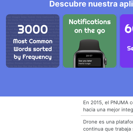
Descubre nuestra apl
En 2015, el PNUMA c
hacia una mejor integ
Drone es una platafo
continua que trabaja