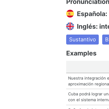
Pronunciatio
Española:
Inglés: in
Sustantivo
B
Examples
Nuestra integración 
aproximación regiona
Cuba podrá lograr un
con el sistema intern