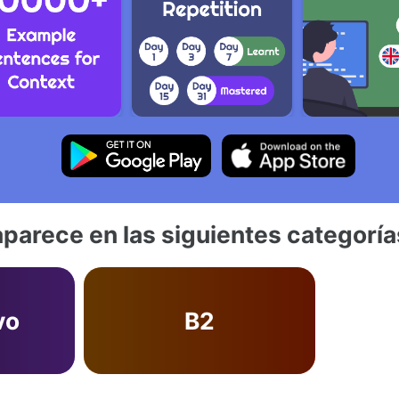
aparece en las siguientes categoría
vo
B2