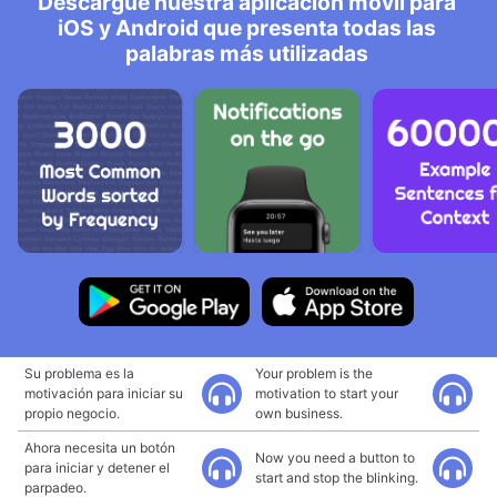
Descargue nuestra aplicación móvil para
iOS y Android que presenta todas las
palabras más utilizadas
Su problema es la
Your problem is the
motivación para iniciar su
motivation to start your
propio negocio.
own business.
Ahora necesita un botón
Now you need a button to
para iniciar y detener el
start and stop the blinking.
parpadeo.