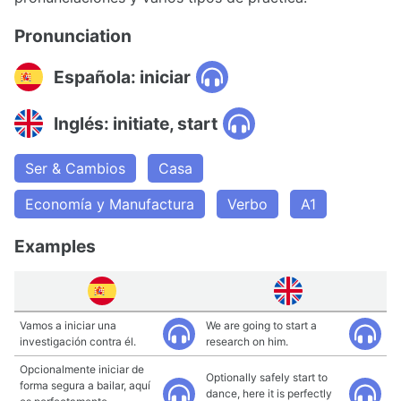
Pronunciation
Española: iniciar
Inglés: initiate, start
Ser & Cambios
Casa
Economía y Manufactura
Verbo
A1
Examples
Vamos a iniciar una
We are going to start a
investigación contra él.
research on him.
Opcionalmente iniciar de
Optionally safely start to
forma segura a bailar, aquí
dance, here it is perfectly