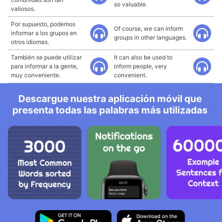
so valuable.
valiosos.
Por supuesto, podemos
Of course, we can inform
informar a los grupos en
groups in other languages.
otros idiomas.
También se puede utilizar
It can also be used to
para informar a la gente,
inform people, very
muy conveniente.
convenient.
Descargue nuestra aplicación móvil que
presenta todas las palabras más utilizadas