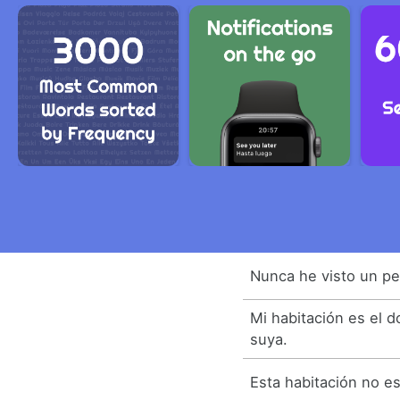
Nunca he visto un pe
Mi habitación es el d
suya.
Esta habitación no e