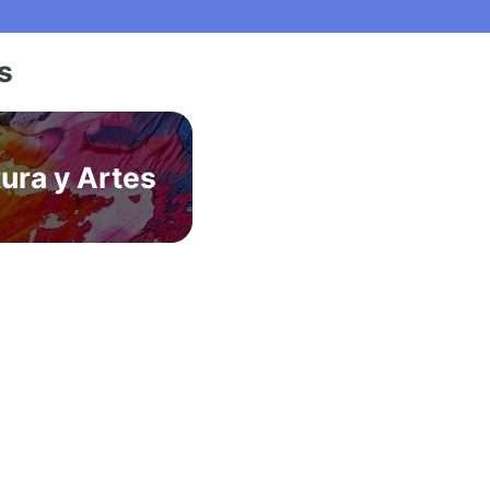
s
tura y Artes