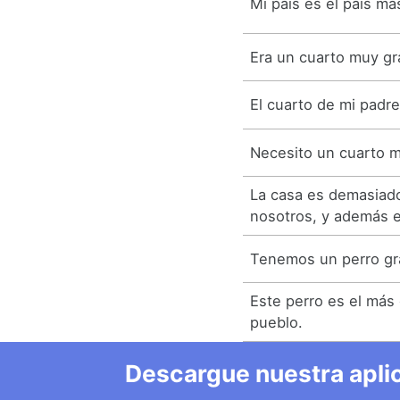
Mi país es el país m
Era un cuarto muy gr
El cuarto de mi padr
Necesito un cuarto 
La casa es demasiad
nosotros, y además 
Tenemos un perro gr
Este perro es el más
pueblo.
Descargue nuestra aplic