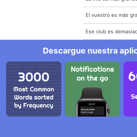
El vuestro es más gr
Ese club es demasia
Descargue nuestra aplic