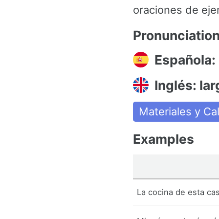
oraciones de eje
Pronunciatio
Española:
Inglés: lar
Materiales y Ca
Examples
La cocina de esta ca