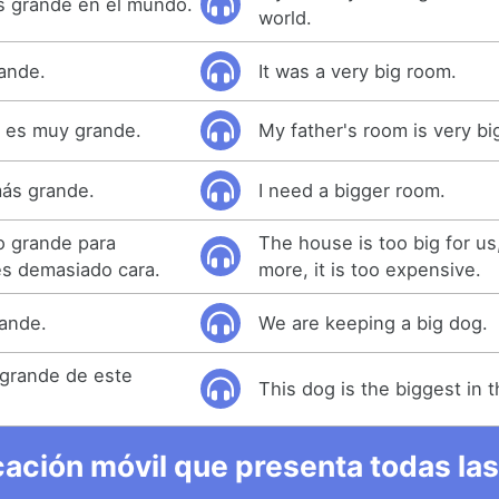
ás grande en el mundo.
world.
ande.
It was a very big room.
e es muy grande.
My father's room is very bi
más grande.
I need a bigger room.
o grande para
The house is too big for us
es demasiado cara.
more, it is too expensive.
ande.
We are keeping a big dog.
 grande de este
This dog is the biggest in t
ación móvil que presenta todas las