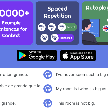
rro tan grande.
I've never seen such a big 
oble de grande que la
My room is twice as big as 
s grande.
This room is not big.