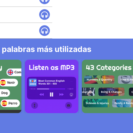
 palabras más utilizadas