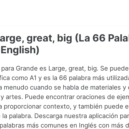
arge, great, big (La 66 Pal
English)
s para Grande es Large, great, big. Se pued
ifica como A1 y es la 66 palabra más utilizad
a menudo cuando se habla de materiales y 
 y artes. Puede encontrar oraciones de eje
a proporcionar contexto, y también puede e
la palabra. Descarga nuestra aplicación par
0 palabras más comunes en Inglés con más 