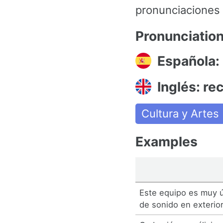
pronunciaciones y
Pronunciatio
Española:
Inglés: re
Cultura y Artes
Examples
Este equipo es muy út
de sonido en exterio