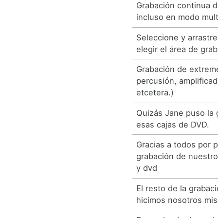
Grabación continua d
incluso en modo mult
Seleccione y arrastre
elegir el área de gra
Grabación de extrem
percusión, amplificad
etcetera.)
Quizás Jane puso la 
esas cajas de DVD.
Gracias a todos por p
grabación de nuestro
y dvd
El resto de la grabaci
hicimos nosotros mi