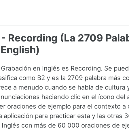
 - Recording (La 2709 Pala
English)
 Grabación en Inglés es Recording. Se pue
lasifica como B2 y es la 2709 palabra más c
rece a menudo cuando se habla de cultura 
nunciaciones haciendo clic en el ícono del a
r oraciones de ejemplo para el contexto a 
 aplicación para practicar esta y las otras 
Inglés con más de 60 000 oraciones de ej