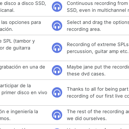
e disco a disco SSD,
Continuous recording from 
icanal.
SSD, even in multichannel
 las opciones para
Select and drag the option
bación.
recording area.
e SPL (tambor y
Recording of extreme SPLs
or de guitarra
percussion, guitar amp etc.
grabación en una de
Maybe jane put the recordi
these dvd cases.
articipar de la
Thanks to all for being part
 primer disco en vivo
recording of our first live 
ón e ingeniería la
The rest of the recording 
smos.
we did ourselves.