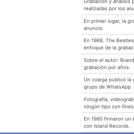
Grabación y análisis 
realizadas por los a
En primer lugar, la g
anuncio.
En 1968, The Beatle
enfoque de la grabac
Sobre el autor: Bran
grabación por años.
Un colega publicó la
grupo de WhatsApp.
Fotografía, videogra
ningún tipo con fines
En 1980 firmaron un 
con Island Records.