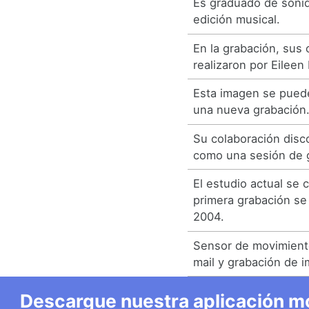
Es graduado de sonid
edición musical.
En la grabación, sus
realizaron por Eileen
Esta imagen se puede 
una nueva grabación
Su colaboración dis
como una sesión de g
El estudio actual se 
primera grabación se
2004.
Sensor de movimiento
mail y grabación de 
Descargue nuestra aplicación mó