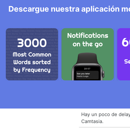
Descargue nuestra aplicación mó
Hay un poco de delay
Camtasia.