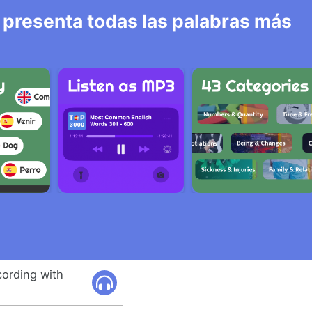
 presenta todas las palabras más
ecording with