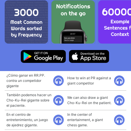
¿Cómo ganar en RR.PP.
How to win at PR against a
contra un competidor
giant competitor
gigante
También podemos hacer un
We can also draw a giant
Cho-Ku-Rei gigante sobre
Cho-Ku-Rei on the patient.
el paciente.
En el centro de
In the center of
entretenimiento, un juego
entertainment, a giant
de ajedrez gigante.
chess game.