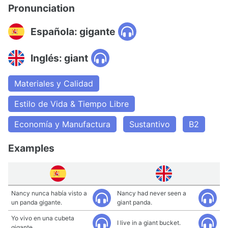
Pronunciation
Española: gigante
Inglés: giant
Materiales y Calidad
Estilo de Vida & Tiempo Libre
Economía y Manufactura
Sustantivo
B2
Examples
Nancy nunca había visto a
Nancy had never seen a
un panda gigante.
giant panda.
Yo vivo en una cubeta
I live in a giant bucket.
gigante.