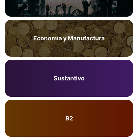
Economía y Manufactura
Sustantivo
B2