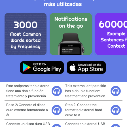
más utilizadas
Este antiparasitario externo
This external antiparasitic
tiene una doble función:
has a double function:
tratamiento y prevención.
treatment and prevention.
Paso 2: Conecte el disco
Step 2: Connect the
duro externo formateado a
formatted external hard
él.
drive to it.
Conecte un disco duro USB
Connect an external USB