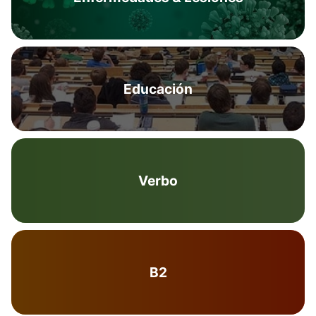
Educación
Verbo
B2