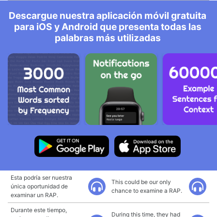
Descargue nuestra aplicación móvil gratuita
para iOS y Android que presenta todas las
palabras más utilizadas
Esta podría ser nuestra
This could be our only
única oportunidad de
chance to examine a RAP.
examinar un RAP.
Durante este tiempo,
During this time, they had