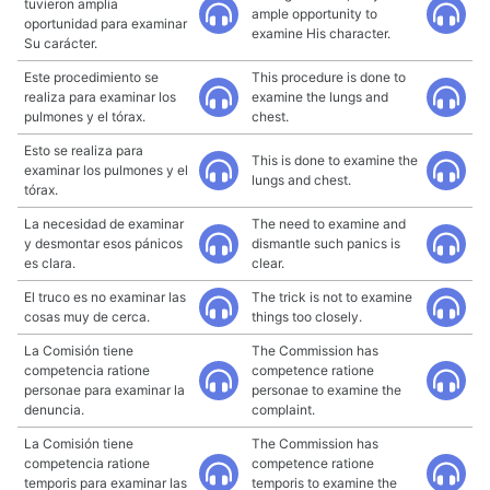
tuvieron amplia
ample opportunity to
oportunidad para examinar
examine His character.
Su carácter.
Este procedimiento se
This procedure is done to
realiza para examinar los
examine the lungs and
pulmones y el tórax.
chest.
Esto se realiza para
This is done to examine the
examinar los pulmones y el
lungs and chest.
tórax.
La necesidad de examinar
The need to examine and
y desmontar esos pánicos
dismantle such panics is
es clara.
clear.
El truco es no examinar las
The trick is not to examine
cosas muy de cerca.
things too closely.
La Comisión tiene
The Commission has
competencia ratione
competence ratione
personae para examinar la
personae to examine the
denuncia.
complaint.
La Comisión tiene
The Commission has
competencia ratione
competence ratione
temporis para examinar las
temporis to examine the