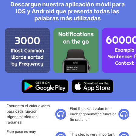
Descargue nuestra aplicación móvil para
iOS y Android que presenta todas las
palabras más utilizadas
Encuentra el valor exacto
Find the exact value for
para cada función
each trigonometric function
trigonométrica (en
(in radians)
radianes)
Este paso es muy
This step is very important