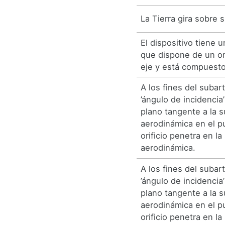
La Tierra gira sobre 
El dispositivo tiene u
que dispone de un ori
eje y está compuesto
A los fines del subart
’ángulo de incidenci
plano tangente a la s
aerodinámica en el p
orificio penetra en la
aerodinámica.
A los fines del subart
’ángulo de incidenci
plano tangente a la s
aerodinámica en el p
orificio penetra en la