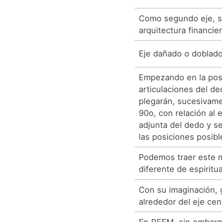
Como segundo eje, s
arquitectura financier
Eje dañado o doblado
Empezando en la posi
articulaciones del d
plegarán, sucesivame
90o, con relación al 
adjunta del dedo y s
las posiciones posibl
Podemos traer este 
diferente de espiritua
Con su imaginación, g
alrededor del eje cent