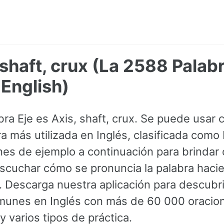
, shaft, crux (La 2588 Pala
English)
abra Eje es Axis, shaft, crux. Se puede usar
ra más utilizada en Inglés, clasificada como
nes de ejemplo a continuación para brindar 
cuchar cómo se pronuncia la palabra hacien
z. Descarga nuestra aplicación para descubr
munes en Inglés con más de 60 000 oracion
 varios tipos de práctica.