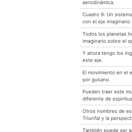
aerodinámica.
Cuadro 9: Un sistem
con el eje imaginario
Todos los planetas t
imaginario sobre el q
Y ahora tengo los in
este eje.
El movimiento en el e
por gusano.
Pueden traer este m
diferente de espiritua
Otros nombres de est
Triunfal y la perspect
También puede ser a