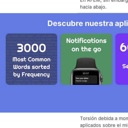
En RFEM, sin embargo
hacia abajo.
Descubre nuestra apl
Torsión debida a mo
aplicados sobre el m