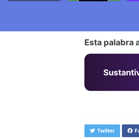
Esta palabra 
Sustanti
Twitter
F