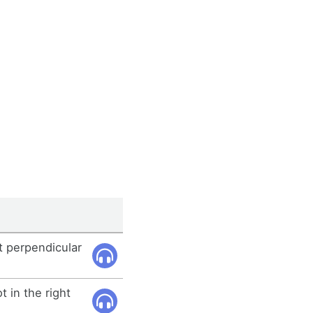
t perpendicular
t in the right