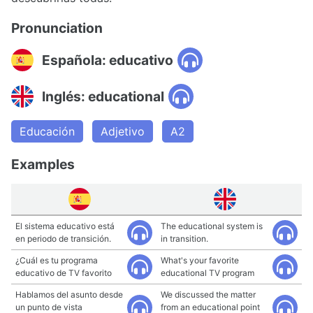
Pronunciation
Española: educativo
Inglés: educational
Educación
Adjetivo
A2
Examples
El sistema educativo está
The educational system is
en periodo de transición.
in transition.
¿Cuál es tu programa
What's your favorite
educativo de TV favorito
educational TV program
Hablamos del asunto desde
We discussed the matter
un punto de vista
from an educational point