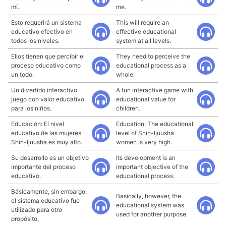
mí.
me.
Esto requerirá un sistema
This will require an
educativo efectivo en
effective educational
todos los niveles.
system at all levels.
Ellos tienen que percibir el
They need to perceive the
proceso educativo como
educational process as a
un todo.
whole.
Un divertido interactivo
A fun interactive game with
juego con valor educativo
educational value for
para los niños.
children.
Educación: El nivel
Education: The educational
educativo de las mujeres
level of Shin-Ijuusha
Shin-Ijuusha es muy alto.
women is very high.
Su desarrollo es un objetivo
Its development is an
importante del proceso
important objective of the
educativo.
educational process.
Básicamente, sin embargo,
Basically, however, the
el sistema educativo fue
educational system was
utilizado para otro
used for another purpose.
propósito.