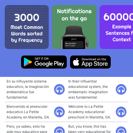
En su influyente sistema
In their influential
educativo, la imaginación
educational system, the
emblemática fue
emblematic imagination
fundamental.
was fundamental.
Bienvenido al preescolar
Welcome to La Petite
educativo La Petite
Academy educational
Academy en Marietta, GA.
preschool in Marietta, GA.
Pero, ya sabes, esto ha
But, you know, this has
sido muy educativo para
been very educational for