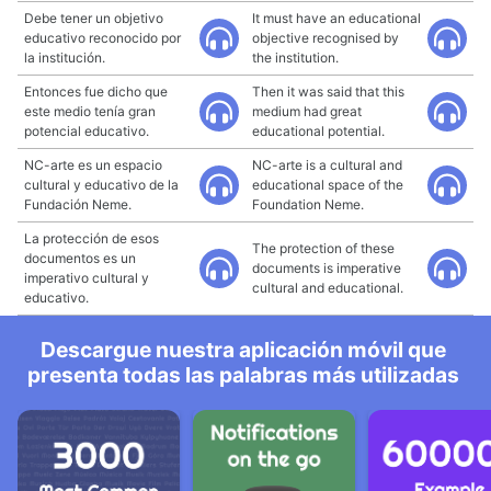
Debe tener un objetivo
It must have an educational
educativo reconocido por
objective recognised by
la institución.
the institution.
Entonces fue dicho que
Then it was said that this
este medio tenía gran
medium had great
potencial educativo.
educational potential.
NC-arte es un espacio
NC-arte is a cultural and
cultural y educativo de la
educational space of the
Fundación Neme.
Foundation Neme.
La protección de esos
The protection of these
documentos es un
documents is imperative
imperativo cultural y
cultural and educational.
educativo.
Descargue nuestra aplicación móvil que
presenta todas las palabras más utilizadas