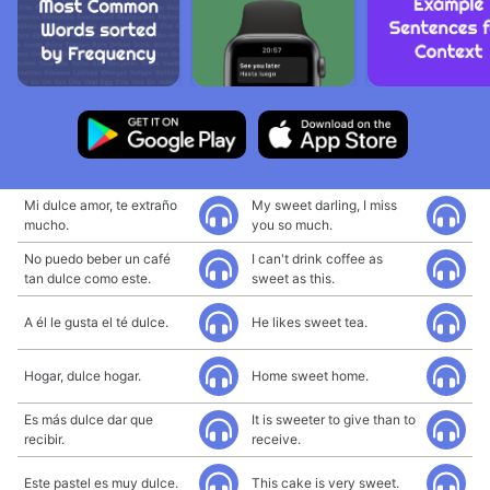
Mi dulce amor, te extraño
My sweet darling, I miss
mucho.
you so much.
No puedo beber un café
I can't drink coffee as
tan dulce como este.
sweet as this.
A él le gusta el té dulce.
He likes sweet tea.
Hogar, dulce hogar.
Home sweet home.
Es más dulce dar que
It is sweeter to give than to
recibir.
receive.
Este pastel es muy dulce.
This cake is very sweet.