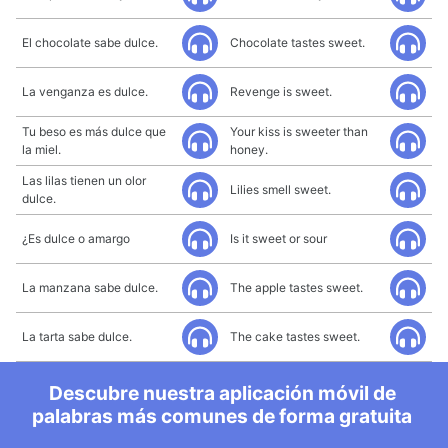
El chocolate sabe dulce.
Chocolate tastes sweet.
La venganza es dulce.
Revenge is sweet.
Tu beso es más dulce que
Your kiss is sweeter than
la miel.
honey.
Las lilas tienen un olor
Lilies smell sweet.
dulce.
¿Es dulce o amargo
Is it sweet or sour
La manzana sabe dulce.
The apple tastes sweet.
La tarta sabe dulce.
The cake tastes sweet.
Descubre nuestra aplicación móvil de
palabras más comunes de forma gratuita