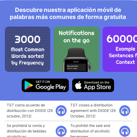
Descubre nuestra aplicación móvil de
palabras más comunes de forma gratuita
TST cierra acuerdo de
TST closes a distribution
distribución con DIODE (29
agreement with DIODE (29
octubre, 2012)
October, 2012)
Se prohibirá la venta y
To prohibit the sale and
distribución de bebidas
distribution of alcoholic
alcohólicas.
beverages.