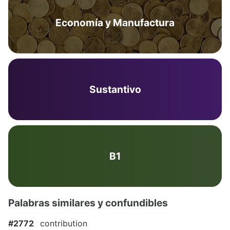
Economía y Manufactura
Sustantivo
B1
Palabras similares y confundibles
#2772
contribution