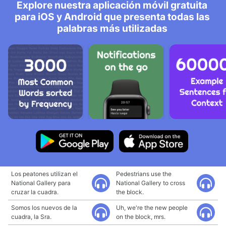
Explore nuestra aplicación móvil gratuita
para iOS y Android que presenta todas las
palabras más utilizadas
Los peatones utilizan el
Pedestrians use the
National Gallery para
National Gallery to cross
cruzar la cuadra.
the block.
Somos los nuevos de la
Uh, we're the new people
cuadra, la Sra.
on the block, mrs.