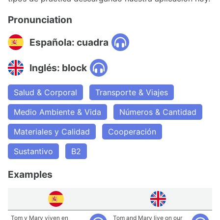
Pronunciation
Española: cuadra
Inglés: block
Salud & Corporal
Transporte & Viajes
Medio Ambiente & Vida
Números & Cantidad
Materiales y Calidad
Cooperación
Sustantivo
B2
Examples
Tom y Mary viven en
Tom and Mary live on our