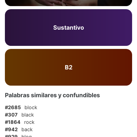
Sustantivo
B2
Palabras similares y confundibles
#2685
block
#307
black
#1864
rock
#942
back
#929
blog