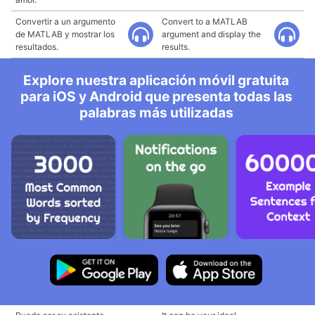
Convertir a un argumento
Convert to a MATLAB
de MATLAB y mostrar los
argument and display the
resultados.
results.
Explore nuestra aplicación móvil gratuita
para iOS y Android que presenta todas las
palabras más utilizadas