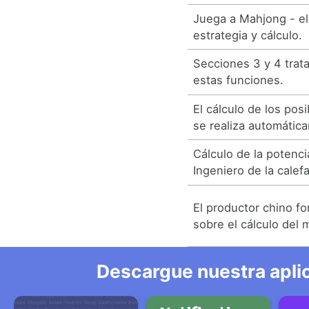
Juega a Mahjong - el
estrategia y cálculo.
Secciones 3 y 4 trata
estas funciones.
El cálculo de los posi
se realiza automátic
Cálculo de la potenci
Ingeniero de la calef
El productor chino f
sobre el cálculo del 
Descargue nuestra aplic