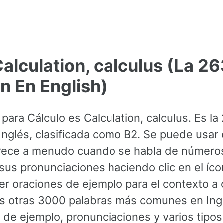
Calculation, calculus (La 2
 En English)
 para Cálculo es Calculation, calculus. Es l
 Inglés, clasificada como B2. Se puede usar
arece a menudo cuando se habla de números
us pronunciaciones haciendo clic en el ícon
r oraciones de ejemplo para el contexto a 
las otras 3000 palabras más comunes en In
de ejemplo, pronunciaciones y varios tipos