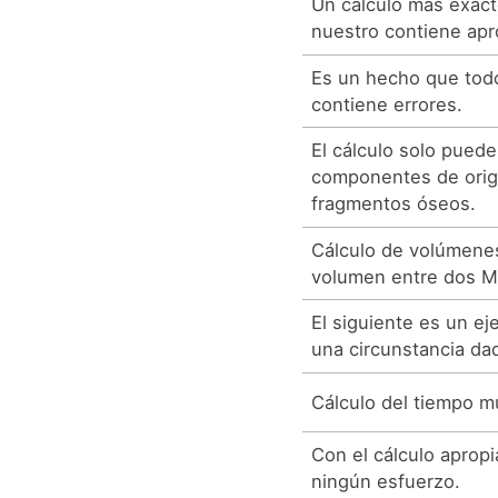
Un cálculo más exact
nuestro contiene apr
Es un hecho que todo
contiene errores.
El cálculo solo puede
componentes de orig
fragmentos óseos.
Cálculo de volúmenes
volumen entre dos 
El siguiente es un ej
una circunstancia da
Cálculo del tiempo m
Con el cálculo aprop
ningún esfuerzo.