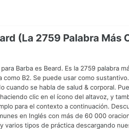
eard (La 2759 Palabra Más
 para Barba es Beard. Es la 2759 palabra má
ada como B2. Se puede usar como sustantivo.
o cuando se habla de salud & corporal. Pu
haciendo clic en el ícono del altavoz, y ta
mplo para el contexto a continuación. Desc
munes en Inglés con más de 60 000 oracion
y varios tipos de práctica descargando nues