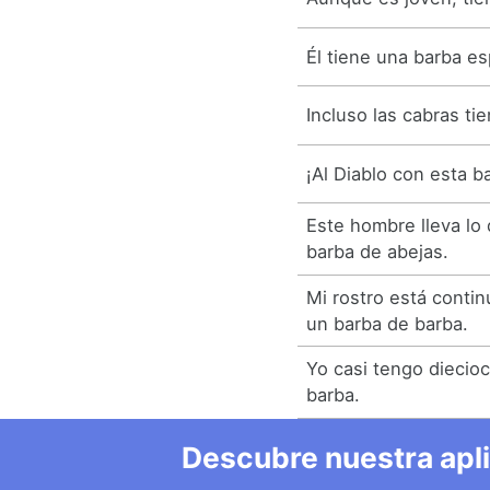
Él tiene una barba e
Incluso las cabras ti
¡Al Diablo con esta b
Este hombre lleva lo
barba de abejas.
Mi rostro está conti
un barba de barba.
Yo casi tengo diecioc
barba.
Descubre nuestra apl