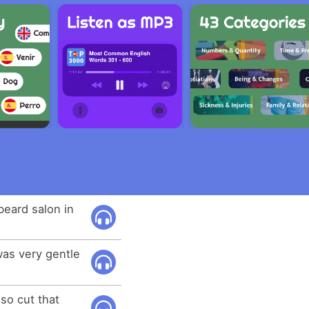
eard salon in
was very gentle
so cut that