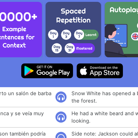
rto un salón de barba
Snow White has opened a b
the forest.
anca y se veía muy
He had a white beard and 
looking.
son también podría
Side note: Jackson could al