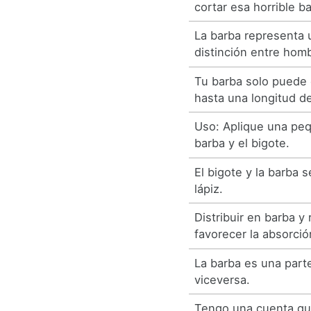
cortar esa horrible b
La barba representa 
distinción entre hom
Tu barba solo puede 
hasta una longitud de
Uso: Aplique una peq
barba y el bigote.
El bigote y la barba 
lápiz.
Distribuir en barba y
favorecer la absorció
La barba es una parte
viceversa.
Tengo una cuenta qu