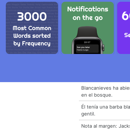
Blancanieves ha abie
en el bosque.
Él tenía una barba bl
gentil.
Nota al margen: Jack