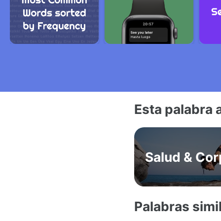
Esta palabra 
Salud & Cor
Palabras simi