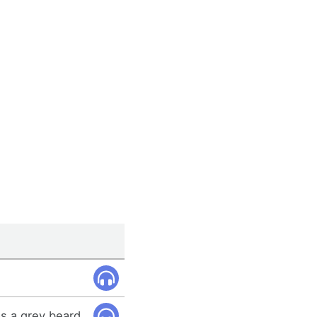
s a grey beard.