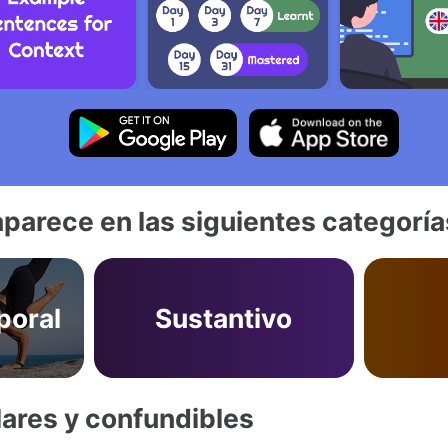
aparece en las siguientes categoría
poral
Sustantivo
lares y confundibles