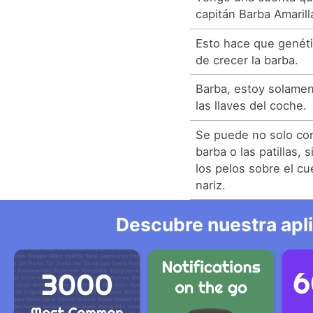
capitán Barba Amarill
Esto hace que genét
de crecer la barba.
Barba, estoy solamen
las llaves del coche.
Se puede no solo cort
barba o las patillas, 
los pelos sobre el cue
nariz.
Descubre nuestra apl