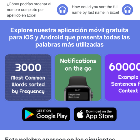
¿Cómo podrías ordenar el
How could you sort the full
nombre completo por
name by last name in Excel
apellido en Excel
Explore nuestra aplicación móvil gratuita
para iOS y Android que presenta todas las
palabras más utilizadas
Esta palabra aparece en las siguientes