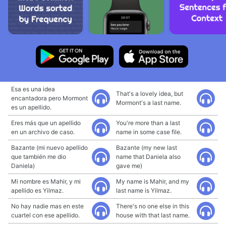
Esa es una idea
That's a lovely idea, but
encantadora pero Mormont
Mormont's a last name.
es un apellido.
Eres más que un apellido
You're more than a last
en un archivo de caso.
name in some case file.
Bazante (mi nuevo apellido
Bazante (my new last
que también me dio
name that Daniela also
Daniela)
gave me)
Mi nombre es Mahir, y mi
My name is Mahir, and my
apellido es Yilmaz.
last name is Yilmaz.
No hay nadie mas en este
There's no one else in this
cuartel con ese apellido.
house with that last name.