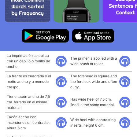
La imprimación se aplica
The primer is applied with a
con un cepillo o rodillo de
wide brush or roller.
ancho.
La frente es cuadrada y el
The forehead is square and
moño ancho y a menudo
the forelock wide and often
crespo.
curly.
Tiene tacón ancho de 7,5
Has wide heel of 7.5 cm.
cm. forrado en el mismo
lined in the same material.
material.
Tacón ancho con
Wide heel with contrasting
inserciones en contraste,
inserts, height 6 cm.
altura 6 cm.