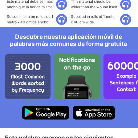
Este material debe ser más
This material should be
ancho que la herida misma.
wider than the wound itself.
Se suministra en rollos de 1
Supplied in rolls of 1 meter
metro x 40 cm de ancho.
x 40 cm wide.
Descubre nuestra aplicación móvil de
palabras más comunes de forma gratuita
Esta palabra aparece en las siguientes