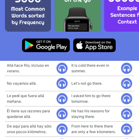
Allá hace frío, incluso en
It is cold there even in
verano.
summer.
No vayamos allá.
Let's not go there.
Le pedí que fuera allá
I asked him to go there
mañana.
tomorrow.
Él tiene sus razones para
He has his reasons for
quedarse allá.
staying there.
De aquí para allá hay sólo
From here to there there
unos pocos kilómetros.
are only a few kilometers.