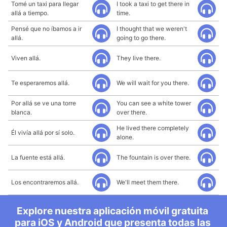
Tomé un taxi para llegar
I took a taxi to get there in
allá a tiempo.
time.
Pensé que no íbamos a ir
I thought that we weren't
allá.
going to go there.
Viven allá.
They live there.
Te esperaremos allá.
We will wait for you there.
Por allá se ve una torre
You can see a white tower
blanca.
over there.
He lived there completely
Él vivía allá por sí solo.
alone.
La fuente está allá.
The fountain is over there.
Los encontraremos allá.
We'll meet them there.
Explore nuestra aplicación móvil gratuita
para iOS y Android que presenta todas las