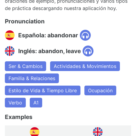
oraciones de ejemplo, pronunciaciones y varios tipos
de práctica descargando nuestra aplicación hoy.
Pronunciation
Española: abandonar
Inglés: abandon, leave
Ser & Cambios
Actividades & Movimientos
Familia & Relaciones
Estilo de Vida & Tiempo Libre
Ocupación
Verbo
A1
Examples