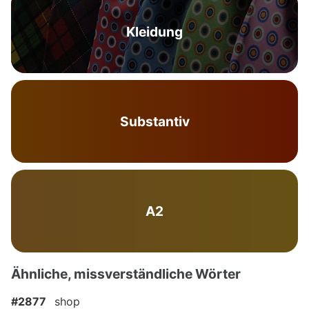
Kleidung
Substantiv
A2
Ähnliche, missverständliche Wörter
#2877
shop