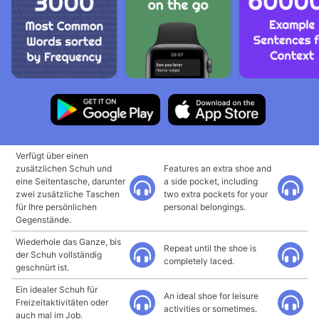
Verfügt über einen
zusätzlichen Schuh und
Features an extra shoe and
eine Seitentasche, darunter
a side pocket, including
zwei zusätzliche Taschen
two extra pockets for your
für Ihre persönlichen
personal belongings.
Gegenstände.
Wiederhole das Ganze, bis
Repeat until the shoe is
der Schuh vollständig
completely laced.
geschnürt ist.
Ein idealer Schuh für
An ideal shoe for leisure
Freizeitaktivitäten oder
activities or sometimes.
auch mal im Job.