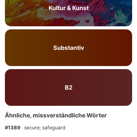
Kultur & Kunst
Substantiv
B2
Ähnliche, missverständliche Wörter
#1389
secure; safeguard