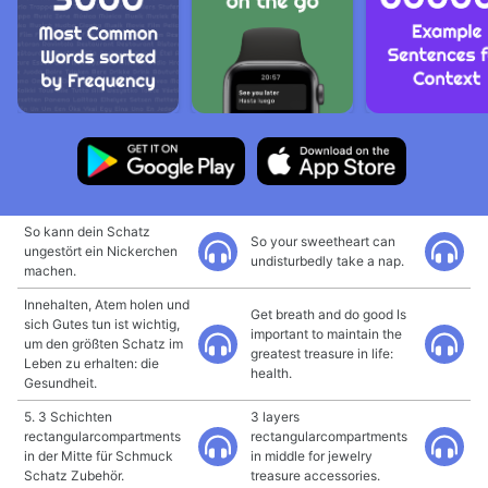
So kann dein Schatz
So your sweetheart can
ungestört ein Nickerchen
undisturbedly take a nap.
machen.
Innehalten, Atem holen und
Get breath and do good Is
sich Gutes tun ist wichtig,
important to maintain the
um den größten Schatz im
greatest treasure in life:
Leben zu erhalten: die
health.
Gesundheit.
5. 3 Schichten
3 layers
rectangularcompartments
rectangularcompartments
in der Mitte für Schmuck
in middle for jewelry
Schatz Zubehör.
treasure accessories.